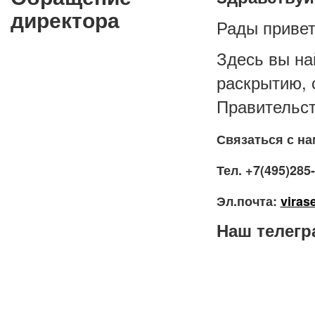
директора
Рады привет
Здесь вы н
раскрытию, 
Правительст
Связаться с на
Тел. +7(495)285
Эл.почта:
viras
Наш телегра