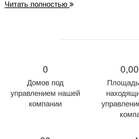
Читать полностью
0
0,00
Домов под
Площадь
управлением нашей
находящи
компании
управлени
комп