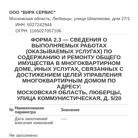
ООО "ВИРА СЕРВИС"
Московская область, Люберцы, улица Шевлякова, дом 27/1
ИНН: 5027242944
ОГРН: 1165027057106
ФОРМА 2.3 — СВЕДЕНИЯ О
ВЫПОЛНЯЕМЫХ РАБОТАХ
(ОКАЗЫВАЕМЫХ УСЛУГАХ) ПО
СОДЕРЖАНИЮ И РЕМОНТУ ОБЩЕГО
ИМУЩЕСТВА В МНОГОКВАРТИРНОМ
ДОМЕ, ИНЫХ УСЛУГАХ, СВЯЗАННЫХ С
ДОСТИЖЕНИЕМ ЦЕЛЕЙ УПРАВЛЕНИЯ
МНОГОКВАРТИРНЫМ ДОМОМ ПО
АДРЕСУ:
МОСКОВСКАЯ ОБЛАСТЬ, ЛЮБЕРЦЫ,
УЛИЦА КОММУНИСТИЧЕСКАЯ, Д. 5/20
Наименование
№
Значение
параметра
Дата заполнения/
-----
внесения изменений
Не заполнено