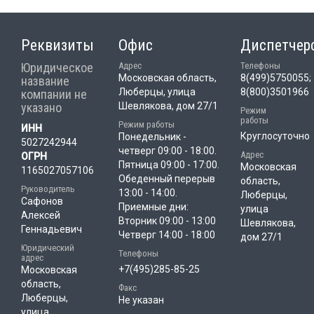
Реквизиты
Офис
Диспетчер
Юридическое
Адрес
Телефоны
Московская область,
8(499)5750055;
название
Люберцы, улица
8(800)3501966
компании не
указано
Шевлякова, дом 27/1
Режим
работы
Режим работы
ИНН
Круглосуточно
Понедельник -
5027242944
четверг 09:00 - 18:00.
Адрес
ОГРН
Пятница 09:00 - 17:00.
Московская
1165027057106
Обеденный перерыв
область,
Руководитель
13:00 - 14:00.
Люберцы,
Сафонов
Приемные дни:
улица
Алексей
Вторник 09:00 - 13:00
Шевлякова,
Геннадьевич
Четверг 14:00 - 18:00
дом 27/1
Юридический
Телефоны
адрес
+7(495)285-85-25
Московская
область,
Факс
Люберцы,
Не указан
улица