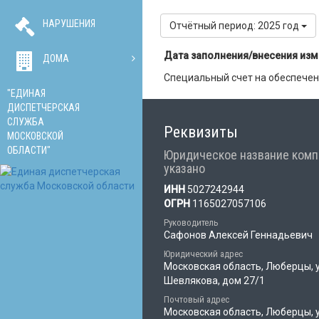
НАРУШЕНИЯ
Отчётный период: 2025 год
Дата заполнения/внесения из
ДОМА
Специальный счет на обеспечен
"ЕДИНАЯ
ДИСПЕТЧЕРСКАЯ
СЛУЖБА
Реквизиты
МОСКОВСКОЙ
ОБЛАСТИ"
Юридическое название комп
указано
ИНН
5027242944
ОГРН
1165027057106
Руководитель
Сафонов Алексей Геннадьевич
Юридический адрес
Московская область, Люберцы, 
Шевлякова, дом 27/1
Почтовый адрес
Московская область, Люберцы, 