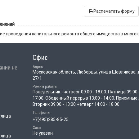
Распечатать форму
менений
ие проведения капитального ремонта общего имущества в многок
Офис
ании не
Адрес
Московская область, Люберцы, улица Шевлякова, 
27/1
Режим работы
Понедельник - четверг 09:00 - 18:00. Пятница 09:00 
17:00. Обеденный перерыв 13:00 - 14:00. Приемные 
Вторник 09:00 - 13:00 Четверг 14:00 - 18:00
Телефоны
улица
+7(495)285-85-25
Факс
Не указан
улица