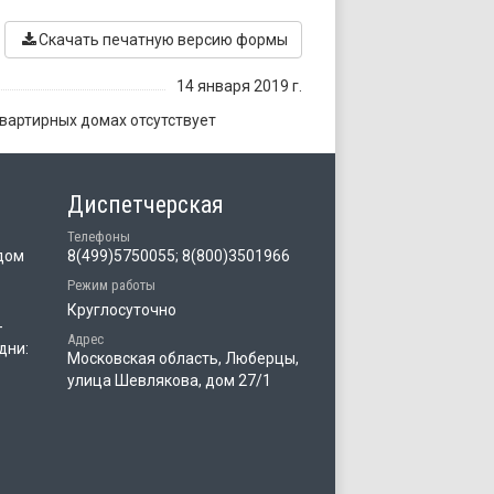
Скачать печатную версию формы
14 января 2019 г.
вартирных домах отсутствует
Диспетчерская
Телефоны
дом
8(499)5750055; 8(800)3501966
Режим работы
Круглосуточно
-
Адрес
дни:
Московская область, Люберцы,
улица Шевлякова, дом 27/1