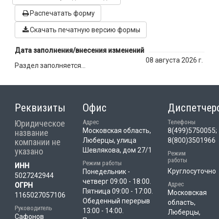
Распечатать форму
Скачать печатную версию формы
Дата заполнения/внесения изменений
08 августа 2026 г.
Раздел заполняется...
Реквизиты
Офис
Диспетчер
Юридическое
Адрес
Телефоны
Московская область,
8(499)5750055;
название
Люберцы, улица
8(800)3501966
компании не
указано
Шевлякова, дом 27/1
Режим
работы
Режим работы
ИНН
Круглосуточно
Понедельник -
5027242944
четверг 09:00 - 18:00.
Адрес
ОГРН
Пятница 09:00 - 17:00.
Московская
1165027057106
Обеденный перерыв
область,
Руководитель
13:00 - 14:00.
Люберцы,
Сафонов