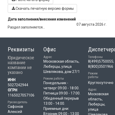
Скачать печатную версию формы
Дата заполнения/внесения изменений
07 августа 2026 г.
Раздел заполняется...
Реквизиты
Офис
Диспетчер
Юридическое
Адрес
Телефоны
Московская область,
8(499)5750055;
название
Люберцы, улица
8(800)3501966
компании не
указано
Шевлякова, дом 27/1
Режим
работы
Режим работы
ИНН
Круглосуточно
Понедельник -
5027242944
четверг 09:00 - 18:00.
Адрес
ОГРН
Пятница 09:00 - 17:00.
Московская
1165027057106
Обеденный перерыв
область,
Руководитель
13:00 - 14:00.
Люберцы,
Сафонов
Приемные дни:
улица
Алексей
Вторник 09:00 - 13:00
Шевлякова,