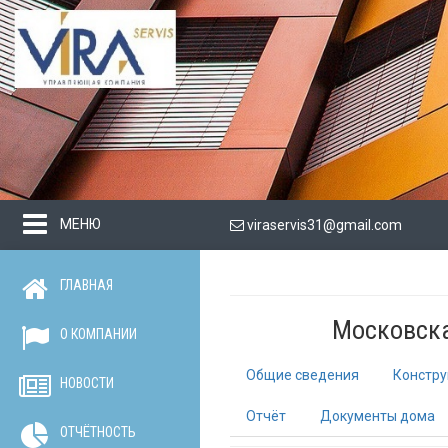
МЕНЮ
viraservis31@gmail.com
ГЛАВНАЯ
Московска
О КОМПАНИИ
Общие сведения
Констру
НОВОСТИ
Отчёт
Документы дома
ОТЧЁТНОСТЬ