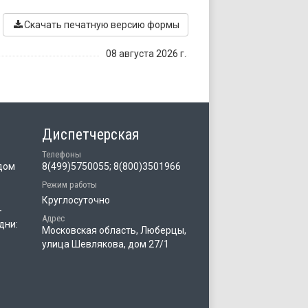
Скачать печатную версию формы
08 августа 2026 г.
Диспетчерская
Телефоны
дом
8(499)5750055; 8(800)3501966
Режим работы
Круглосуточно
-
Адрес
дни:
Московская область, Люберцы,
улица Шевлякова, дом 27/1