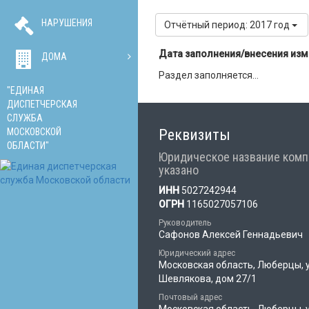
НАРУШЕНИЯ
Отчётный период: 2017 год
Дата заполнения/внесения из
ДОМА
Раздел заполняется...
"ЕДИНАЯ
ДИСПЕТЧЕРСКАЯ
СЛУЖБА
МОСКОВСКОЙ
Реквизиты
ОБЛАСТИ"
Юридическое название комп
указано
ИНН
5027242944
ОГРН
1165027057106
Руководитель
Сафонов Алексей Геннадьевич
Юридический адрес
Московская область, Люберцы, 
Шевлякова, дом 27/1
Почтовый адрес