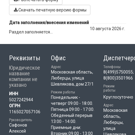
Скачать печатную версию формы
Дата заполнения/внесения изменений
10 августа 2026 г.
Раздел заполняется...
Реквизиты
Офис
Диспетчер
Юридическое
Адрес
Телефоны
Московская область,
8(499)5750055;
название
Люберцы, улица
8(800)3501966
компании не
указано
Шевлякова, дом 27/1
Режим
работы
Режим работы
ИНН
Круглосуточно
Понедельник -
5027242944
четверг 09:00 - 18:00.
Адрес
ОГРН
Пятница 09:00 - 17:00.
Московская
1165027057106
Обеденный перерыв
область,
Руководитель
13:00 - 14:00.
Люберцы,
Сафонов
Приемные дни:
улица
Алексей
Вторник 09:00 - 13:00
Шевлякова,